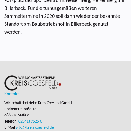
Parkplatz des Sportzentrums Helker Berg, Helker Berg 1 in
Billerbeck. Für die turnusgemäßen weiteren
Sammeltermine in 2020 soll dann wieder der bekannte
Standort am Baubetriebshof in Billerbeck genutzt
werden.
Kontakt
Wirtschaftsbetriebe Kreis Coesfeld GmbH
Borkener Straße 13

48653 Coesfeld
Telefon
(02541) 9525-0
E-Mail
wbc@kreis-coesfeld.de