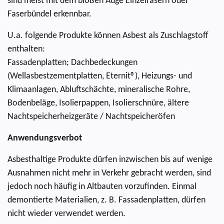
sind meist mit dem bloßen Auge Einzelfasern oder
Faserbündel erkennbar.
U.a. folgende Produkte können Asbest als Zuschlagstoff
enthalten:
Fassadenplatten; Dachbedeckungen
(Wellasbestzementplatten, Eternit®), Heizungs- und
Klimaanlagen, Abluftschächte, mineralische Rohre,
Bodenbeläge, Isolierpappen, Isolierschnüre, ältere
Nachtspeicherheizgeräte / Nachtspeicheröfen
Anwendungsverbot
Asbesthaltige Produkte dürfen inzwischen bis auf wenige
Ausnahmen nicht mehr in Verkehr gebracht werden, sind
jedoch noch häufig in Altbauten vorzufinden. Einmal
demontierte Materialien, z. B. Fassadenplatten, dürfen
nicht wieder verwendet werden.