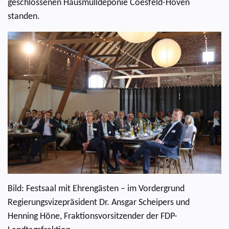
geschlossenen Hausmülldeponie Coesfeld-Höven
standen.
Bild: Festsaal mit Ehrengästen – im Vordergrund
Regierungsvizepräsident Dr. Ansgar Scheipers und
Henning Höne, Fraktionsvorsitzender der FDP-