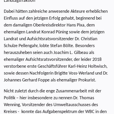
Landtagsfraktion
Dabei hätten zahlreiche anwesende Akteure erheblichen
Einfluss auf den jetzigen Erfolg gehabt, beginnend bei
dem damaligen Oberkreisdirektor Hans Pixa, dem
ehemaligen Landrat Konrad Püning sowie dem jetzigen
Landrat und Aufsichtsratsvorsitzender Dr. Christian
Schulze Pellengahr, lobte Stefan Bölte. Besonders
herauszuheben seien auch Joachim L. Gilbeau als
ehemaliger Aufsichtsratsvorsitzender, der leider 2018
verstorbene erste Geschäftsführer Karl-Heinz Holtwisch,
sowie dessen Nachfolgerin Brigitte Voss-Werland und Dr.
Johannes Gerhard Foppe als ehemaliger Prokurist.
Nicht zuletzt durch die enge Zusammenarbeit mit der
Politik – hier insbesondere zu nennen Dr. Thomas
Wenning, Vorsitzender des Umweltausschusses des
Kreises - konnte das Aufgabenspektrum der WBC in den