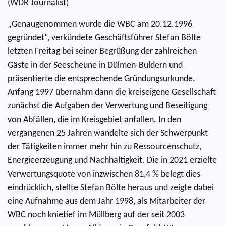
(WDR Journalist)
„Genaugenommen wurde die WBC am 20.12.1996
gegründet“, verkündete Geschäftsführer Stefan Bölte
letzten Freitag bei seiner Begrüßung der zahlreichen
Gäste in der Seescheune in Dülmen-Buldern und
präsentierte die entsprechende Gründungsurkunde.
Anfang 1997 übernahm dann die kreiseigene Gesellschaft
zunächst die Aufgaben der Verwertung und Beseitigung
von Abfällen, die im Kreisgebiet anfallen. In den
vergangenen 25 Jahren wandelte sich der Schwerpunkt
der Tätigkeiten immer mehr hin zu Ressourcenschutz,
Energieerzeugung und Nachhaltigkeit. Die in 2021 erzielte
Verwertungsquote von inzwischen 81,4 % belegt dies
eindrücklich, stellte Stefan Bölte heraus und zeigte dabei
eine Aufnahme aus dem Jahr 1998, als Mitarbeiter der
WBC noch knietief im Müllberg auf der seit 2003