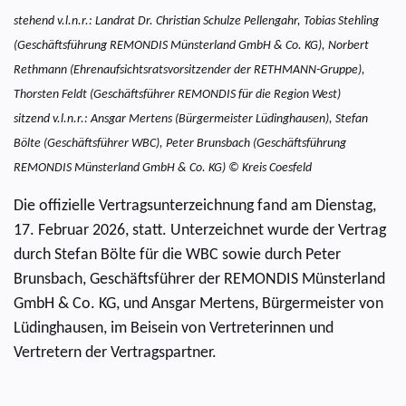
stehend v.l.n.r.: Landrat Dr. Christian Schulze Pellengahr, Tobias Stehling
(Geschäftsführung REMONDIS Münsterland GmbH & Co. KG), Norbert
Rethmann (Ehrenaufsichtsratsvorsitzender der RETHMANN-Gruppe),
Thorsten Feldt (Geschäftsführer REMONDIS für die Region West)
sitzend v.l.n.r.: Ansgar Mertens (Bürgermeister Lüdinghausen), Stefan
Bölte (Geschäftsführer WBC), Peter Brunsbach (Geschäftsführung
REMONDIS Münsterland GmbH & Co. KG) © Kreis Coesfeld
Die offizielle Vertragsunterzeichnung fand am Dienstag,
17. Februar 2026, statt. Unterzeichnet wurde der Vertrag
durch Stefan Bölte für die WBC sowie durch Peter
Brunsbach, Geschäftsführer der REMONDIS Münsterland
GmbH & Co. KG, und Ansgar Mertens, Bürgermeister von
Lüdinghausen, im Beisein von Vertreterinnen und
Vertretern der Vertragspartner.