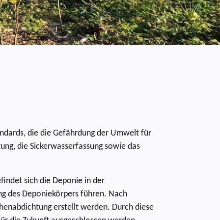
andards, die die Gefährdung der Umwelt für
ung, die Sickerwasserfassung sowie das
indet sich die Deponie in der
zung des Deponiekörpers führen. Nach
enabdichtung erstellt werden. Durch diese