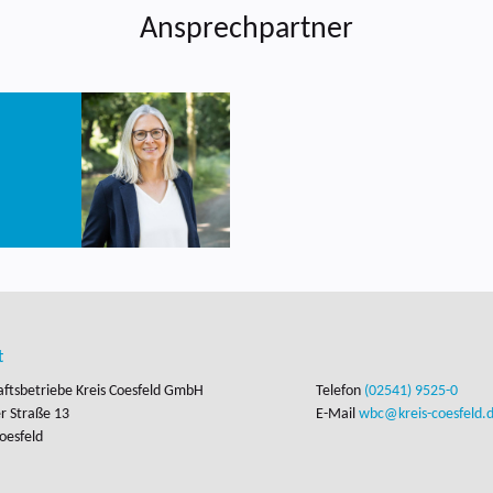
Ansprechpartner
t
aftsbetriebe Kreis Coesfeld GmbH
Telefon
(02541) 9525-0
 Straße 13

E-Mail
wbc@kreis-coesfeld.
oesfeld