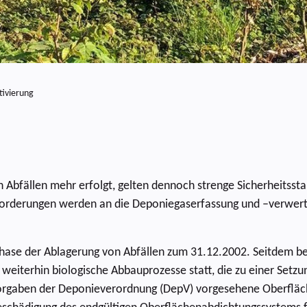
tivierung
 Abfällen mehr erfolgt, gelten dennoch strenge Sicherheitsst
forderungen werden an die Deponiegaserfassung und –verwert
ase der Ablagerung von Abfällen zum 31.12.2002. Seitdem bef
h weiterhin biologische Abbauprozesse statt, die zu einer Set
orgaben der Deponieverordnung (DepV) vorgesehene Oberfläch