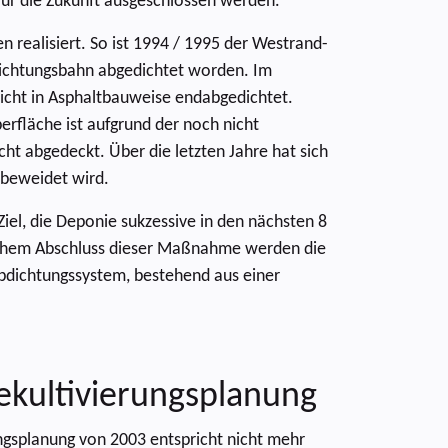
für die Zukunft ausgeschlossen werden.
realisiert. So ist 1994 / 1995 der Westrand-
dichtungsbahn abgedichtet worden. Im
hicht in Asphaltbauweise endabgedichtet.
erfläche ist aufgrund der noch nicht
t abgedeckt. Über die letzten Jahre hat sich
 beweidet wird.
Ziel, die Deponie sukzessive in den nächsten 8
eichem Abschluss dieser Maßnahme werden die
dichtungssystem, bestehend aus einer
ekultivierungsplanung
ngsplanung von 2003 entspricht nicht mehr