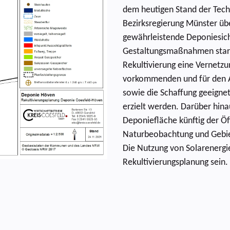
dem heutigen Stand der Tech
Bezirksregierung Münster übe
gewährleistende Deponiesiche
Gestaltungsmaßnahmen stark
Rekultivierung eine Vernetz
vorkommenden und für den 
sowie die Schaffung geeignet
erzielt werden. Darüber hinau
Deponiefläche künftig der Öff
Naturbeobachtung und Gebie
Die Nutzung von Solarenergie
Rekultivierungsplanung sein.