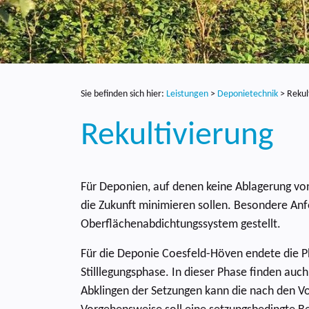
Sie befinden sich hier:
Leistungen
>
Deponietechnik
>
Rekul
Rekultivierung
Für Deponien, auf denen keine Ablagerung von
die Zukunft minimieren sollen. Besondere An
Oberflächenabdichtungssystem gestellt.
Für die Deponie Coesfeld-Höven endete die Ph
Stilllegungsphase. In dieser Phase finden auc
Abklingen der Setzungen kann die nach den V