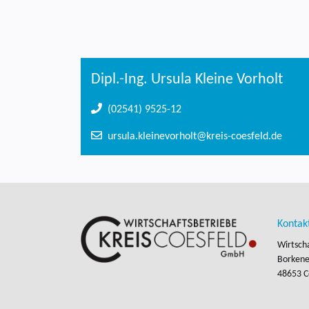
Dipl.-Ing. Ursula Kleine Vorholt
(02541) 9525-12
ursula.kleinevorholt@kreis-coesfeld.de
Kontak
Wirtsch
Borkener
48653 C