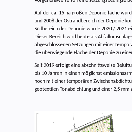
Vorgehensweise soll eine setzungsbedingte B
Auf der ca. 15 ha großen Deponiefläche wurd
und 2008 der Ostrandbereich der Deponie kom
Südbereich der Deponie wurde 2020 / 2021 ein
Dieser Bereich wird heute als Abfallumschlag
abgeschlossenen Setzungen mit einer temporä
die überwiegende Fläche der Deponie zu eine
Seit 2019 erfolgt eine abschnittsweise Belüft
bis 10 Jahren in einen möglichst emissionsa
noch mit einer temporären Zwischenabdichtu
geotextilen Tonabdichtung und einer 2,5 mm 