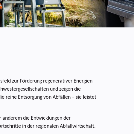
feld zur Förderung regenerativer Energien
chwestergesellschaften und zeigen die
ie reine Entsorgung von Abfällen – sie leistet
ter anderem die Entwicklungen der
schritte in der regionalen Abfallwirtschaft.