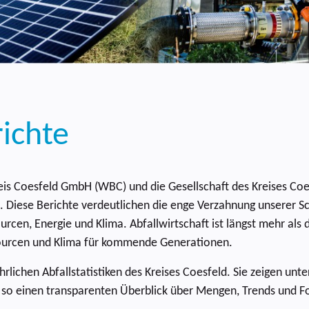
ichte
is Coesfeld GmbH (WBC) und die Gesellschaft des Kreises Coes
s. Diese Berichte verdeutlichen die enge Verzahnung unserer S
urcen, Energie und Klima. Abfallwirtschaft ist längst mehr als d
sourcen und Klima für kommende Generationen.
rlichen Abfallstatistiken des Kreises Coesfeld. Sie zeigen un
so einen transparenten Überblick über Mengen, Trends und Fort