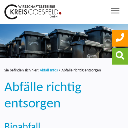
Sie befinden sich hier:
Abfall-Infos
>
Abfälle richtig entsorgen
Abfälle richtig
entsorgen
Bioabfall