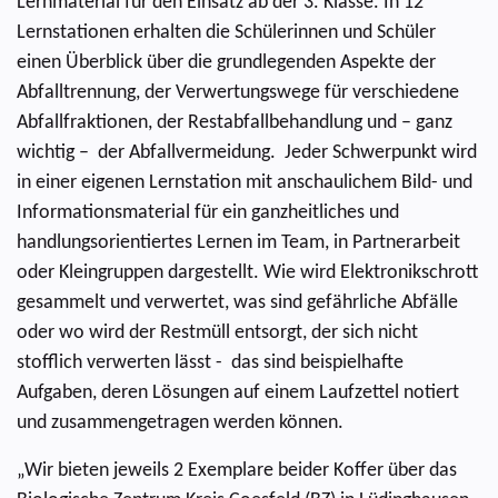
Lernmaterial für den Einsatz ab der 3. Klasse. In 12
Lernstationen erhalten die Schülerinnen und Schüler
einen Überblick über die grundlegenden Aspekte der
Abfalltrennung, der Verwertungswege für verschiedene
Abfallfraktionen, der Restabfallbehandlung und – ganz
wichtig – der Abfallvermeidung. Jeder Schwerpunkt wird
in einer eigenen Lernstation mit anschaulichem Bild- und
Informationsmaterial für ein ganzheitliches und
handlungsorientiertes Lernen im Team, in Partnerarbeit
oder Kleingruppen dargestellt. Wie wird Elektronikschrott
gesammelt und verwertet, was sind gefährliche Abfälle
oder wo wird der Restmüll entsorgt, der sich nicht
stofflich verwerten lässt - das sind beispielhafte
Aufgaben, deren Lösungen auf einem Laufzettel notiert
und zusammengetragen werden können.
„Wir bieten jeweils 2 Exemplare beider Koffer über das