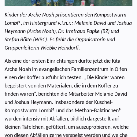
Kinder der Arche Noah präsentieren den Kompostwurm
Lombi®, im Hintergrund v.l.n.r.: Melanie David und Joshua
Heymann (Arche Noah), Dr. Irmtraud Papke (BZ) und
Stefan Bölte (WBC). Es fehlt die Organisatorin und
Gruppenleiterin Wiebke Heindorff.
Als eine der ersten Einrichtungen durfte jetzt die Kita
Arche Noah im evangelischen Familienzentrum in Olfen
einen der Koffer ausführlich testen. „Die Kinder waren
begeistert von den Materialen, die in dem Koffer zu
finden waren“, berichten die Mitarbeiter Melanie David
und Joshua Heymann. Insbesondere der Kuschel-
Kompostwurm Lombi® und das Methan-Baktinchen®
wurden intensiv mit Abfällen, bildlich dargestellt auf
kleinen Täfelchen, gefüttert, um auszuprobieren, welche
von diesen Abfällen gerne verspeist werden und welche