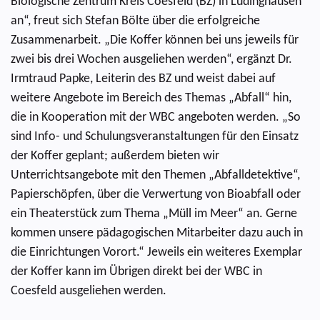
Biologische Zentrum Kreis Coesfeld (BZ) in Lüdinghausen
an“, freut sich Stefan Bölte über die erfolgreiche
Zusammenarbeit. „Die Koffer können bei uns jeweils für
zwei bis drei Wochen ausgeliehen werden“, ergänzt Dr.
Irmtraud Papke, Leiterin des BZ und weist dabei auf
weitere Angebote im Bereich des Themas „Abfall“ hin,
die in Kooperation mit der WBC angeboten werden. „So
sind Info- und Schulungsveranstaltungen für den Einsatz
der Koffer geplant; außerdem bieten wir
Unterrichtsangebote mit den Themen „Abfalldetektive“,
Papierschöpfen, über die Verwertung von Bioabfall oder
ein Theaterstück zum Thema „Müll im Meer“ an. Gerne
kommen unsere pädagogischen Mitarbeiter dazu auch in
die Einrichtungen Vorort.“ Jeweils ein weiteres Exemplar
der Koffer kann im Übrigen direkt bei der WBC in
Coesfeld ausgeliehen werden.